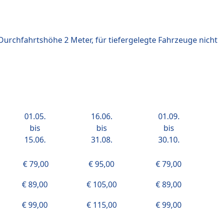
(Durchfahrtshöhe 2 Meter, für tiefergelegte Fahrzeuge nicht
01.05.
16.06.
01.09.
bis
bis
bis
15.06.
31.08.
30.10.
€ 79,00
€ 95,00
€ 79,00
€ 89,00
€ 105,00
€ 89,00
€ 99,00
€ 115,00
€ 99,00