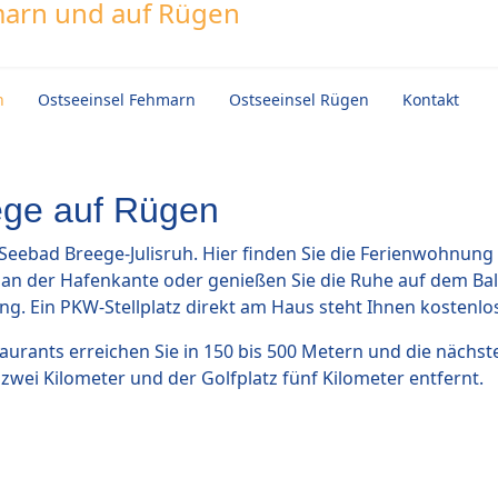
n
Ostseeinsel Fehmarn
Ostseeinsel Rügen
Kontakt
ege auf Rügen
 Seebad Breege-Julisruh. Hier finden Sie die Ferienwohnu
n an der Hafenkante oder genießen Sie die Ruhe auf dem Ba
g. Ein PKW-Stellplatz direkt am Haus steht Ihnen kostenlo
staurants erreichen Sie in 150 bis 500 Metern und die nächst
l zwei Kilometer und der Golfplatz fünf Kilometer entfernt.