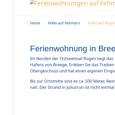
Home
FeWo auf Fehmarn
FeWo auf Rüge
Ferienwohnung in Bre
Im Norden der Ostseeinsel Rügen liegt das
Hafens von Breege. Erleben Sie das Treibe
Obergeschoss und hat einen eigenen Eingan
Bis zur Ortsmitte sind es ca. 500 Meter, Re
nah. Der Strand in Juliusruh ist nicht einma