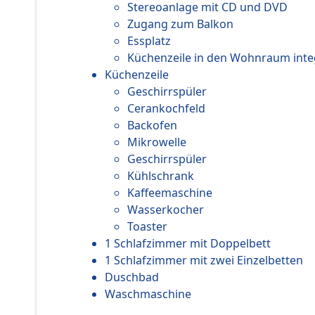
Stereoanlage mit CD und DVD
Zugang zum Balkon
Essplatz
Küchenzeile in den Wohnraum inte
Küchenzeile
Geschirrspüler
Cerankochfeld
Backofen
Mikrowelle
Geschirrspüler
Kühlschrank
Kaffeemaschine
Wasserkocher
Toaster
1 Schlafzimmer mit Doppelbett
1 Schlafzimmer mit zwei Einzelbetten
Duschbad
Waschmaschine