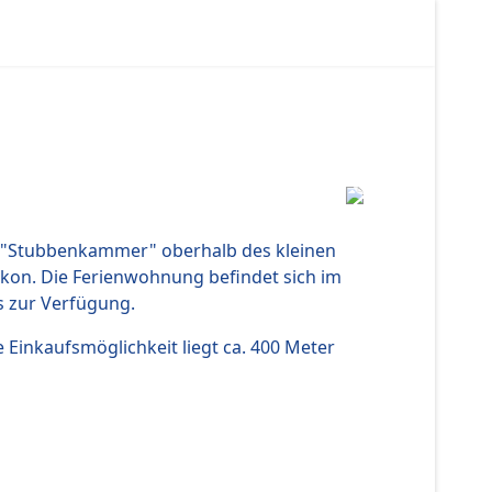
ng "Stubbenkammer" oberhalb des kleinen
lkon. Die Ferienwohnung befindet sich im
s zur Verfügung.
e Einkaufsmöglichkeit liegt ca. 400 Meter