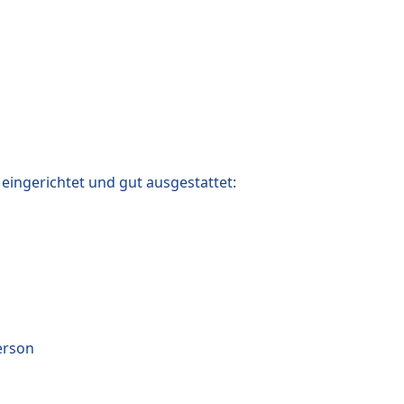
ingerichtet und gut ausgestattet:
erson