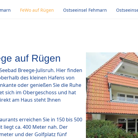
hmarn
FeWo auf Rügen
Ostseeinsel Fehmarn
Ostseeins
ege auf Rügen
Seebad Breege-Julisruh. Hier finden
berhalb des kleinen Hafens von
enkante oder genießen Sie die Ruhe
et sich im Obergeschoss und hat
direkt am Haus steht Ihnen
taurants erreichen Sie in 150 bis 500
 liegt ca. 400 Meter nah. Der
lometer und der Golfplatz fünf