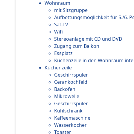
Wohnraum
mit Sitzgruppe
Aufbettungsmöglichkeit für 5./6. P
Sat-TV
WiFi
Stereoanlage mit CD und DVD
Zugang zum Balkon
Essplatz
Küchenzeile in den Wohnraum inte
Küchenzeile
Geschirrspüler
Cerankochfeld
Backofen
Mikrowelle
Geschirrspüler
Kühlschrank
Kaffeemaschine
Wasserkocher
Toaster