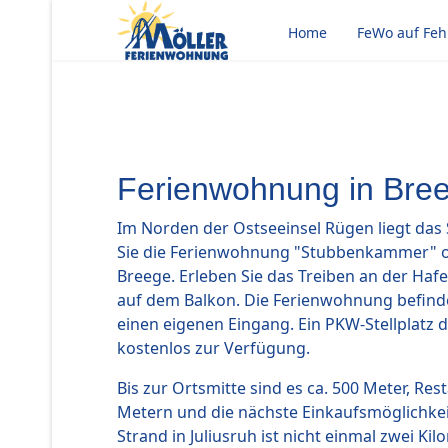
Home
FeWo auf Fe
Ferienwohnung in Bre
Im Norden der Ostseeinsel Rügen liegt das 
Sie die Ferienwohnung "Stubbenkammer" o
Breege. Erleben Sie das Treiben an der Haf
auf dem Balkon. Die Ferienwohnung befind
einen eigenen Eingang. Ein PKW-Stellplatz 
kostenlos zur Verfügung.
Bis zur Ortsmitte sind es ca. 500 Meter, Res
Metern und die nächste Einkaufsmöglichkeit
Strand in Juliusruh ist nicht einmal zwei Ki