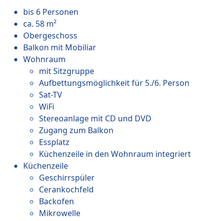
bis 6 Personen
ca. 58 m²
Obergeschoss
Balkon mit Mobiliar
Wohnraum
mit Sitzgruppe
Aufbettungsmöglichkeit für 5./6. Person
Sat-TV
WiFi
Stereoanlage mit CD und DVD
Zugang zum Balkon
Essplatz
Küchenzeile in den Wohnraum integriert
Küchenzeile
Geschirrspüler
Cerankochfeld
Backofen
Mikrowelle