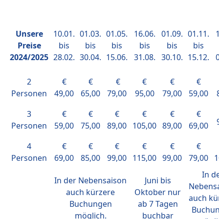
Unsere
10.01.
01.03.
01.05.
16.06.
01.09.
01.11.
1
Preise
bis
bis
bis
bis
bis
bis
2024/2025
28.02.
30.04.
15.06.
31.08.
30.10.
15.12.
0
2
€
€
€
€
€
€
Personen
49,00
65,00
79,00
95,00
79,00
59,00
3
€
€
€
€
€
€
Personen
59,00
75,00
89,00
105,00
89,00
69,00
4
€
€
€
€
€
€
Personen
69,00
85,00
99,00
115,00
99,00
79,00
1
In d
In der Nebensaison
Juni bis
Nebens
auch kürzere
Oktober nur
auch kü
Buchungen
ab 7 Tagen
Buchu
möglich.
buchbar