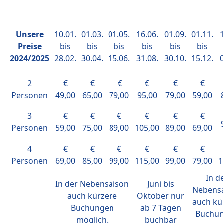
Unsere
10.01.
01.03.
01.05.
16.06.
01.09.
01.11.
1
Preise
bis
bis
bis
bis
bis
bis
2024/2025
28.02.
30.04.
15.06.
31.08.
30.10.
15.12.
0
2
€
€
€
€
€
€
Personen
49,00
65,00
79,00
95,00
79,00
59,00
3
€
€
€
€
€
€
Personen
59,00
75,00
89,00
105,00
89,00
69,00
4
€
€
€
€
€
€
Personen
69,00
85,00
99,00
115,00
99,00
79,00
1
In d
In der Nebensaison
Juni bis
Nebens
auch kürzere
Oktober nur
auch kü
Buchungen
ab 7 Tagen
Buchu
möglich.
buchbar