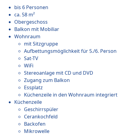
bis 6 Personen
ca. 58 m²
Obergeschoss
Balkon mit Mobiliar
Wohnraum
mit Sitzgruppe
Aufbettungsmöglichkeit für 5./6. Person
Sat-TV
WiFi
Stereoanlage mit CD und DVD
Zugang zum Balkon
Essplatz
Küchenzeile in den Wohnraum integriert
Küchenzeile
Geschirrspüler
Cerankochfeld
Backofen
Mikrowelle