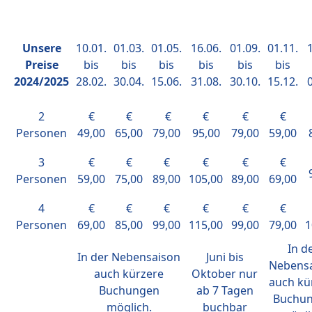
Unsere
10.01.
01.03.
01.05.
16.06.
01.09.
01.11.
1
Preise
bis
bis
bis
bis
bis
bis
2024/2025
28.02.
30.04.
15.06.
31.08.
30.10.
15.12.
0
2
€
€
€
€
€
€
Personen
49,00
65,00
79,00
95,00
79,00
59,00
3
€
€
€
€
€
€
Personen
59,00
75,00
89,00
105,00
89,00
69,00
4
€
€
€
€
€
€
Personen
69,00
85,00
99,00
115,00
99,00
79,00
1
In d
In der Nebensaison
Juni bis
Nebens
auch kürzere
Oktober nur
auch kü
Buchungen
ab 7 Tagen
Buchu
möglich.
buchbar