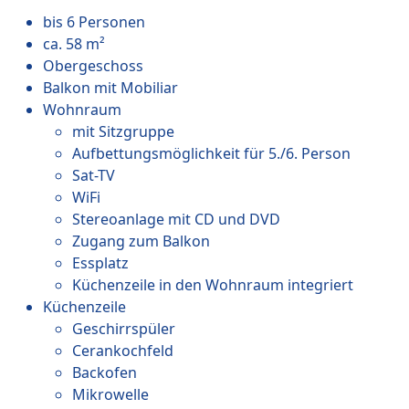
bis 6 Personen
ca. 58 m²
Obergeschoss
Balkon mit Mobiliar
Wohnraum
mit Sitzgruppe
Aufbettungsmöglichkeit für 5./6. Person
Sat-TV
WiFi
Stereoanlage mit CD und DVD
Zugang zum Balkon
Essplatz
Küchenzeile in den Wohnraum integriert
Küchenzeile
Geschirrspüler
Cerankochfeld
Backofen
Mikrowelle