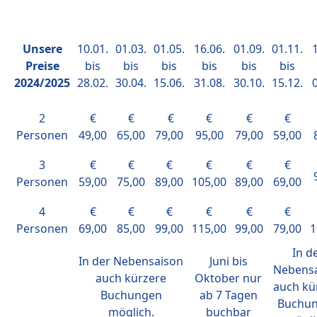
Unsere
10.01.
01.03.
01.05.
16.06.
01.09.
01.11.
1
Preise
bis
bis
bis
bis
bis
bis
2024/2025
28.02.
30.04.
15.06.
31.08.
30.10.
15.12.
0
2
€
€
€
€
€
€
Personen
49,00
65,00
79,00
95,00
79,00
59,00
3
€
€
€
€
€
€
Personen
59,00
75,00
89,00
105,00
89,00
69,00
4
€
€
€
€
€
€
Personen
69,00
85,00
99,00
115,00
99,00
79,00
1
In d
In der Nebensaison
Juni bis
Nebens
auch kürzere
Oktober nur
auch kü
Buchungen
ab 7 Tagen
Buchu
möglich.
buchbar