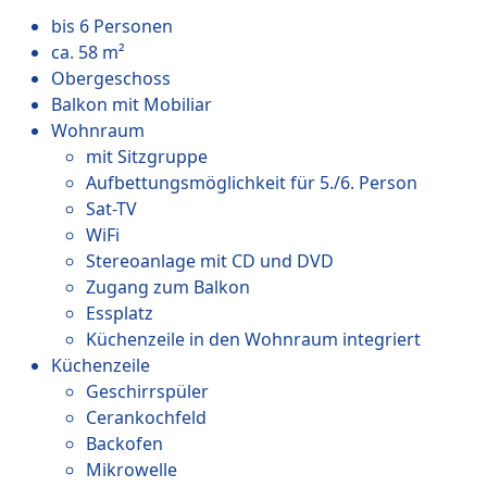
bis 6 Personen
ca. 58 m²
Obergeschoss
Balkon mit Mobiliar
Wohnraum
mit Sitzgruppe
Aufbettungsmöglichkeit für 5./6. Person
Sat-TV
WiFi
Stereoanlage mit CD und DVD
Zugang zum Balkon
Essplatz
Küchenzeile in den Wohnraum integriert
Küchenzeile
Geschirrspüler
Cerankochfeld
Backofen
Mikrowelle