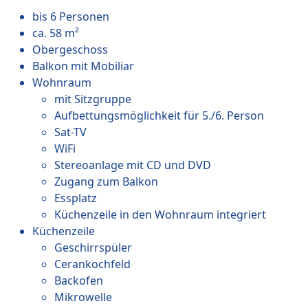
bis 6 Personen
ca. 58 m²
Obergeschoss
Balkon mit Mobiliar
Wohnraum
mit Sitzgruppe
Aufbettungsmöglichkeit für 5./6. Person
Sat-TV
WiFi
Stereoanlage mit CD und DVD
Zugang zum Balkon
Essplatz
Küchenzeile in den Wohnraum integriert
Küchenzeile
Geschirrspüler
Cerankochfeld
Backofen
Mikrowelle