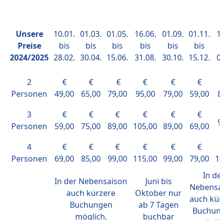
Unsere
10.01.
01.03.
01.05.
16.06.
01.09.
01.11.
1
Preise
bis
bis
bis
bis
bis
bis
2024/2025
28.02.
30.04.
15.06.
31.08.
30.10.
15.12.
0
2
€
€
€
€
€
€
Personen
49,00
65,00
79,00
95,00
79,00
59,00
3
€
€
€
€
€
€
Personen
59,00
75,00
89,00
105,00
89,00
69,00
4
€
€
€
€
€
€
Personen
69,00
85,00
99,00
115,00
99,00
79,00
1
In d
In der Nebensaison
Juni bis
Nebens
auch kürzere
Oktober nur
auch kü
Buchungen
ab 7 Tagen
Buchu
möglich.
buchbar