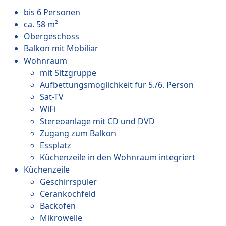
bis 6 Personen
ca. 58 m²
Obergeschoss
Balkon mit Mobiliar
Wohnraum
mit Sitzgruppe
Aufbettungsmöglichkeit für 5./6. Person
Sat-TV
WiFi
Stereoanlage mit CD und DVD
Zugang zum Balkon
Essplatz
Küchenzeile in den Wohnraum integriert
Küchenzeile
Geschirrspüler
Cerankochfeld
Backofen
Mikrowelle