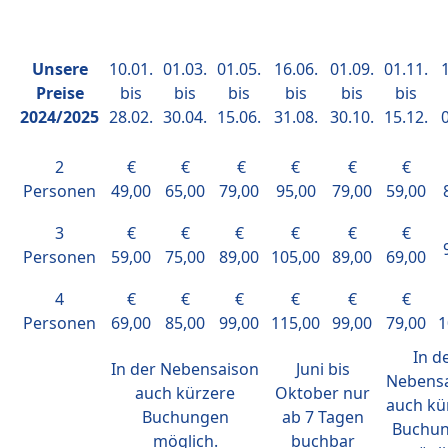
Unsere
10.01.
01.03.
01.05.
16.06.
01.09.
01.11.
1
Preise
bis
bis
bis
bis
bis
bis
2024/2025
28.02.
30.04.
15.06.
31.08.
30.10.
15.12.
0
2
€
€
€
€
€
€
Personen
49,00
65,00
79,00
95,00
79,00
59,00
3
€
€
€
€
€
€
Personen
59,00
75,00
89,00
105,00
89,00
69,00
4
€
€
€
€
€
€
Personen
69,00
85,00
99,00
115,00
99,00
79,00
1
In d
In der Nebensaison
Juni bis
Nebens
auch kürzere
Oktober nur
auch kü
Buchungen
ab 7 Tagen
Buchu
möglich.
buchbar