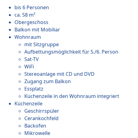
bis 6 Personen
ca. 58 m²
Obergeschoss
Balkon mit Mobiliar
Wohnraum
mit Sitzgruppe
Aufbettungsmöglichkeit für 5./6. Person
Sat-TV
WiFi
Stereoanlage mit CD und DVD
Zugang zum Balkon
Essplatz
Küchenzeile in den Wohnraum integriert
Küchenzeile
Geschirrspüler
Cerankochfeld
Backofen
Mikrowelle