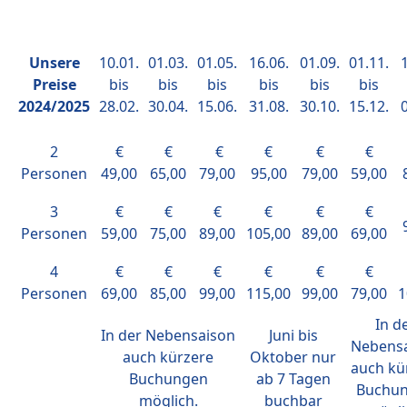
Unsere
10.01.
01.03.
01.05.
16.06.
01.09.
01.11.
1
Preise
bis
bis
bis
bis
bis
bis
2024/2025
28.02.
30.04.
15.06.
31.08.
30.10.
15.12.
0
2
€
€
€
€
€
€
Personen
49,00
65,00
79,00
95,00
79,00
59,00
3
€
€
€
€
€
€
Personen
59,00
75,00
89,00
105,00
89,00
69,00
4
€
€
€
€
€
€
Personen
69,00
85,00
99,00
115,00
99,00
79,00
1
In d
In der Nebensaison
Juni bis
Nebens
auch kürzere
Oktober nur
auch kü
Buchungen
ab 7 Tagen
Buchu
möglich.
buchbar