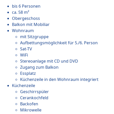
bis 6 Personen
ca. 58 m²
Obergeschoss
Balkon mit Mobiliar
Wohnraum
mit Sitzgruppe
Aufbettungsmöglichkeit für 5./6. Person
Sat-TV
WiFi
Stereoanlage mit CD und DVD
Zugang zum Balkon
Essplatz
Küchenzeile in den Wohnraum integriert
Küchenzeile
Geschirrspüler
Cerankochfeld
Backofen
Mikrowelle