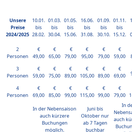
Unsere
10.01.
01.03.
01.05.
16.06.
01.09.
01.11.
1
Preise
bis
bis
bis
bis
bis
bis
2024/2025
28.02.
30.04.
15.06.
31.08.
30.10.
15.12.
0
2
€
€
€
€
€
€
Personen
49,00
65,00
79,00
95,00
79,00
59,00
3
€
€
€
€
€
€
Personen
59,00
75,00
89,00
105,00
89,00
69,00
4
€
€
€
€
€
€
Personen
69,00
85,00
99,00
115,00
99,00
79,00
1
In d
In der Nebensaison
Juni bis
Nebens
auch kürzere
Oktober nur
auch kü
Buchungen
ab 7 Tagen
Buchu
möglich.
buchbar