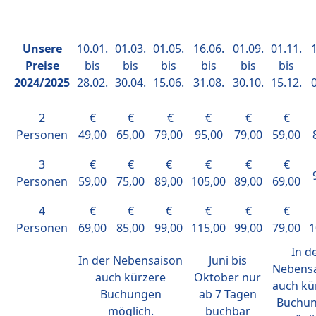
Unsere
10.01.
01.03.
01.05.
16.06.
01.09.
01.11.
1
Preise
bis
bis
bis
bis
bis
bis
2024/2025
28.02.
30.04.
15.06.
31.08.
30.10.
15.12.
0
2
€
€
€
€
€
€
Personen
49,00
65,00
79,00
95,00
79,00
59,00
3
€
€
€
€
€
€
Personen
59,00
75,00
89,00
105,00
89,00
69,00
4
€
€
€
€
€
€
Personen
69,00
85,00
99,00
115,00
99,00
79,00
1
In d
In der Nebensaison
Juni bis
Nebens
auch kürzere
Oktober nur
auch kü
Buchungen
ab 7 Tagen
Buchu
möglich.
buchbar