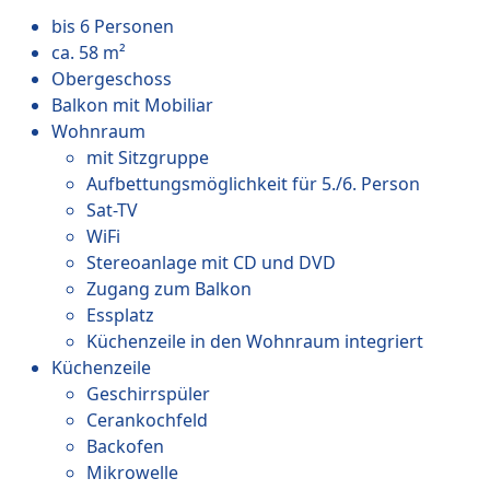
bis 6 Personen
ca. 58 m²
Obergeschoss
Balkon mit Mobiliar
Wohnraum
mit Sitzgruppe
Aufbettungsmöglichkeit für 5./6. Person
Sat-TV
WiFi
Stereoanlage mit CD und DVD
Zugang zum Balkon
Essplatz
Küchenzeile in den Wohnraum integriert
Küchenzeile
Geschirrspüler
Cerankochfeld
Backofen
Mikrowelle