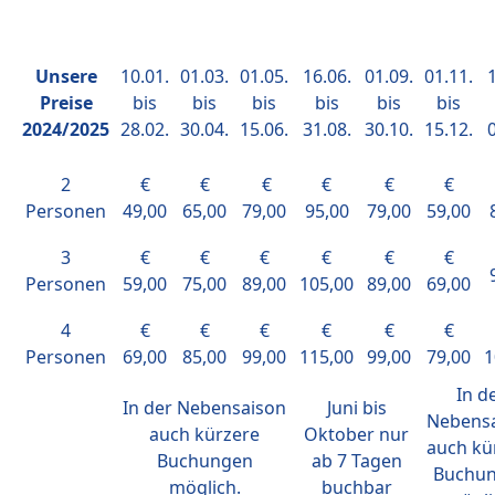
Unsere
10.01.
01.03.
01.05.
16.06.
01.09.
01.11.
1
Preise
bis
bis
bis
bis
bis
bis
2024/2025
28.02.
30.04.
15.06.
31.08.
30.10.
15.12.
0
2
€
€
€
€
€
€
Personen
49,00
65,00
79,00
95,00
79,00
59,00
3
€
€
€
€
€
€
Personen
59,00
75,00
89,00
105,00
89,00
69,00
4
€
€
€
€
€
€
Personen
69,00
85,00
99,00
115,00
99,00
79,00
1
In d
In der Nebensaison
Juni bis
Nebens
auch kürzere
Oktober nur
auch kü
Buchungen
ab 7 Tagen
Buchu
möglich.
buchbar