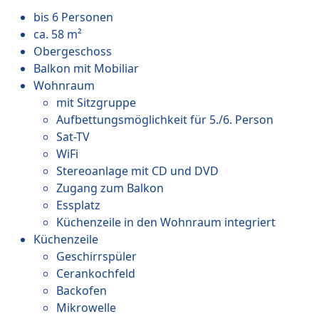
bis 6 Personen
ca. 58 m²
Obergeschoss
Balkon mit Mobiliar
Wohnraum
mit Sitzgruppe
Aufbettungsmöglichkeit für 5./6. Person
Sat-TV
WiFi
Stereoanlage mit CD und DVD
Zugang zum Balkon
Essplatz
Küchenzeile in den Wohnraum integriert
Küchenzeile
Geschirrspüler
Cerankochfeld
Backofen
Mikrowelle