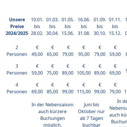
Unsere
10.01.
01.03.
01.05.
16.06.
01.09.
01.11.
1
Preise
bis
bis
bis
bis
bis
bis
2024/2025
28.02.
30.04.
15.06.
31.08.
30.10.
15.12.
0
2
€
€
€
€
€
€
Personen
49,00
65,00
79,00
95,00
79,00
59,00
3
€
€
€
€
€
€
Personen
59,00
75,00
89,00
105,00
89,00
69,00
4
€
€
€
€
€
€
Personen
69,00
85,00
99,00
115,00
99,00
79,00
1
In d
In der Nebensaison
Juni bis
Nebens
auch kürzere
Oktober nur
auch kü
Buchungen
ab 7 Tagen
Buchu
möglich.
buchbar