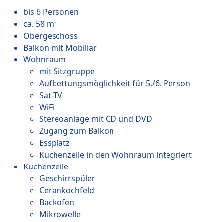
bis 6 Personen
ca. 58 m²
Obergeschoss
Balkon mit Mobiliar
Wohnraum
mit Sitzgruppe
Aufbettungsmöglichkeit für 5./6. Person
Sat-TV
WiFi
Stereoanlage mit CD und DVD
Zugang zum Balkon
Essplatz
Küchenzeile in den Wohnraum integriert
Küchenzeile
Geschirrspüler
Cerankochfeld
Backofen
Mikrowelle