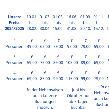
Unsere
10.01.
01.03.
01.05.
16.06.
01.09.
01.11.
1
Preise
bis
bis
bis
bis
bis
bis
2024/2025
28.02.
30.04.
15.06.
31.08.
30.10.
15.12.
0
2
€
€
€
€
€
€
Personen
49,00
65,00
79,00
95,00
79,00
59,00
3
€
€
€
€
€
€
Personen
59,00
75,00
89,00
105,00
89,00
69,00
4
€
€
€
€
€
€
Personen
69,00
85,00
99,00
115,00
99,00
79,00
1
In d
In der Nebensaison
Juni bis
Nebens
auch kürzere
Oktober nur
auch kü
Buchungen
ab 7 Tagen
Buchu
möglich.
buchbar