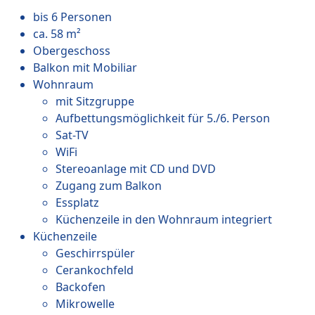
bis 6 Personen
ca. 58 m²
Obergeschoss
Balkon mit Mobiliar
Wohnraum
mit Sitzgruppe
Aufbettungsmöglichkeit für 5./6. Person
Sat-TV
WiFi
Stereoanlage mit CD und DVD
Zugang zum Balkon
Essplatz
Küchenzeile in den Wohnraum integriert
Küchenzeile
Geschirrspüler
Cerankochfeld
Backofen
Mikrowelle