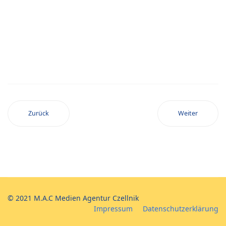
Zurück
Weiter
© 2021 M.A.C Medien Agentur Czellnik
Impressum
Datenschutzerklärung