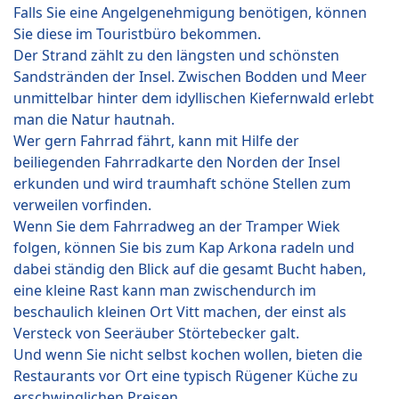
Falls Sie eine Angelgenehmigung benötigen, können
Sie diese im Touristbüro bekommen.
Der Strand zählt zu den längsten und schönsten
Sandstränden der Insel. Zwischen Bodden und Meer
unmittelbar hinter dem idyllischen Kiefernwald erlebt
man die Natur hautnah.
Wer gern Fahrrad fährt, kann mit Hilfe der
beiliegenden Fahrradkarte den Norden der Insel
erkunden und wird traumhaft schöne Stellen zum
verweilen vorfinden.
Wenn Sie dem Fahrradweg an der Tramper Wiek
folgen, können Sie bis zum Kap Arkona radeln und
dabei ständig den Blick auf die gesamt Bucht haben,
eine kleine Rast kann man zwischendurch im
beschaulich kleinen Ort Vitt machen, der einst als
Versteck von Seeräuber Störtebecker galt.
Und wenn Sie nicht selbst kochen wollen, bieten die
Restaurants vor Ort eine typisch Rügener Küche zu
erschwinglichen Preisen.