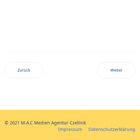
Zurück
Weiter
© 2021 M.A.C Medien Agentur Czellnik
Impressum
Datenschutzerklärung