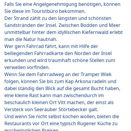
Falls Sie eine Angelgenehmigung benötigen, können
Sie diese im Touristbüro bekommen.
Der Strand zählt zu den längsten und schönsten
Sandstränden der Insel. Zwischen Bodden und Meer
unmittelbar hinter dem idyllischen Kiefernwald erlebt
man die Natur hautnah.
Wer gern Fahrrad fährt, kann mit Hilfe der
beiliegenden Fahrradkarte den Norden der Insel
erkunden und wird traumhaft schöne Stellen zum
verweilen vorfinden.
Wenn Sie dem Fahrradweg an der Tramper Wiek
folgen, können Sie bis zum Kap Arkona radeln und
dabei ständig den Blick auf die gesamt Bucht haben,
eine kleine Rast kann man zwischendurch im
beschaulich kleinen Ort Vitt machen, der einst als
Versteck von Seeräuber Störtebecker galt.
Und wenn Sie nicht selbst kochen wollen, bieten die
Restaurants vor Ort eine typisch Rügener Küche zu
erschwinglichen Preisen.