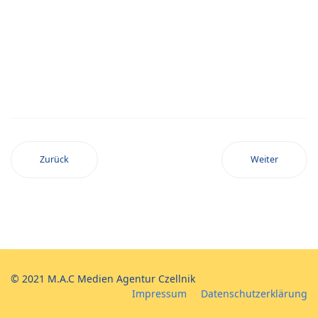
Zurück
Weiter
© 2021 M.A.C Medien Agentur Czellnik
Impressum
Datenschutzerklärung