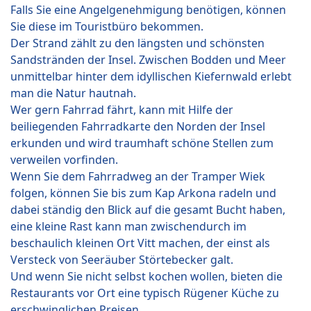
Falls Sie eine Angelgenehmigung benötigen, können
Sie diese im Touristbüro bekommen.
Der Strand zählt zu den längsten und schönsten
Sandstränden der Insel. Zwischen Bodden und Meer
unmittelbar hinter dem idyllischen Kiefernwald erlebt
man die Natur hautnah.
Wer gern Fahrrad fährt, kann mit Hilfe der
beiliegenden Fahrradkarte den Norden der Insel
erkunden und wird traumhaft schöne Stellen zum
verweilen vorfinden.
Wenn Sie dem Fahrradweg an der Tramper Wiek
folgen, können Sie bis zum Kap Arkona radeln und
dabei ständig den Blick auf die gesamt Bucht haben,
eine kleine Rast kann man zwischendurch im
beschaulich kleinen Ort Vitt machen, der einst als
Versteck von Seeräuber Störtebecker galt.
Und wenn Sie nicht selbst kochen wollen, bieten die
Restaurants vor Ort eine typisch Rügener Küche zu
erschwinglichen Preisen.