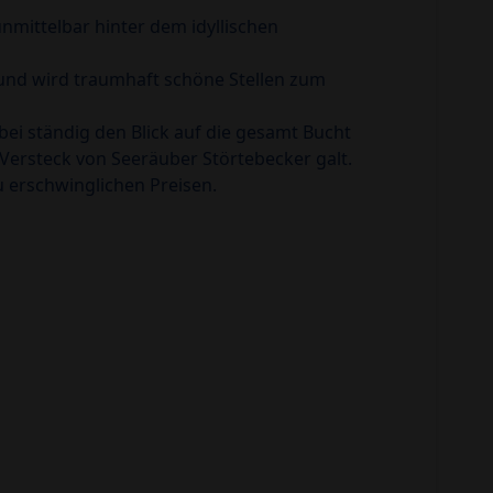
mittelbar hinter dem idyllischen
 und wird traumhaft schöne Stellen zum
i ständig den Blick auf die gesamt Bucht
 Versteck von Seeräuber Störtebecker galt.
u erschwinglichen Preisen.