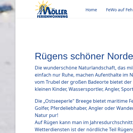
Home
FeWo auf Fe
Rügens schöner Nord
Die wunderschöne Naturlandschaft, das mil
einfach nur Ruhe, machen Aufenthalte im N
vom Trubel der großen Badeorte bietet der 
kleinen Kinder, Wassersportler, Angler, Sp
Die „Ostseeperle" Breege bietet maritime F
Golfer, Pferdeliebhaber, Angler oder Wandere
Natur pur!
Auf Rügen kann man im Jahresdurchschnitt
Wetterdiensten ist der nördliche Teil Rüge