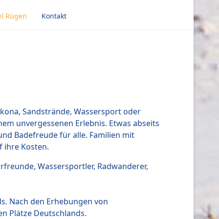
el Rügen
Kontakt
Arkona, Sandstrände, Wassersport oder
nem unvergessenen Erlebnis. Etwas abseits
nd Badefreude für alle. Familien mit
 ihre Kosten.
urfreunde, Wassersportler, Radwanderer,
ds. Nach den Erhebungen von
en Plätze Deutschlands.