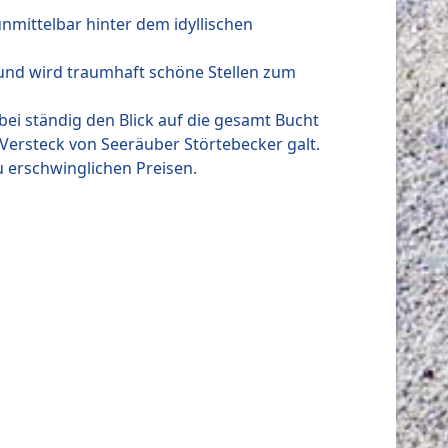
mittelbar hinter dem idyllischen
 und wird traumhaft schöne Stellen zum
i ständig den Blick auf die gesamt Bucht
 Versteck von Seeräuber Störtebecker galt.
u erschwinglichen Preisen.