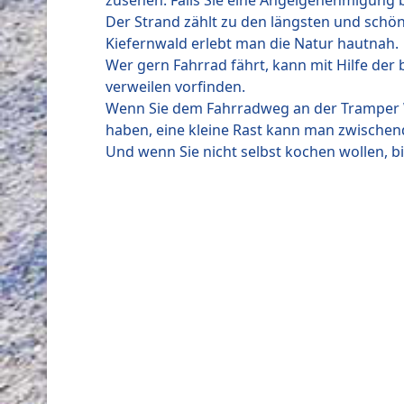
zusehen. Falls Sie eine Angelgenehmigung
Der Strand zählt zu den längsten und schö
Kiefernwald erlebt man die Natur hautnah.
Wer gern Fahrrad fährt, kann mit Hilfe de
verweilen vorfinden.
Wenn Sie dem Fahrradweg an der Tramper Wi
haben, eine kleine Rast kann man zwischend
Und wenn Sie nicht selbst kochen wollen, b