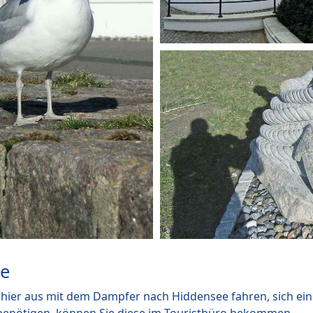
ge
hier aus mit dem Dampfer nach Hiddensee fahren, sich ein