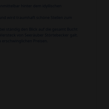
mittelbar hinter dem idyllischen
 und wird traumhaft schöne Stellen zum
i ständig den Blick auf die gesamt Bucht
 Versteck von Seeräuber Störtebecker galt.
u erschwinglichen Preisen.